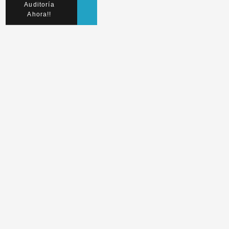
Auditoría
Ahora!!