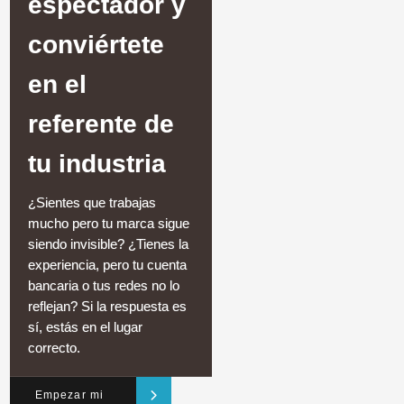
espectador y
conviértete
en el
referente de
tu industria
¿Sientes que trabajas
mucho pero tu marca sigue
siendo invisible? ¿Tienes la
experiencia, pero tu cuenta
bancaria o tus redes no lo
reflejan? Si la respuesta es
sí, estás en el lugar
correcto.
Empezar mi