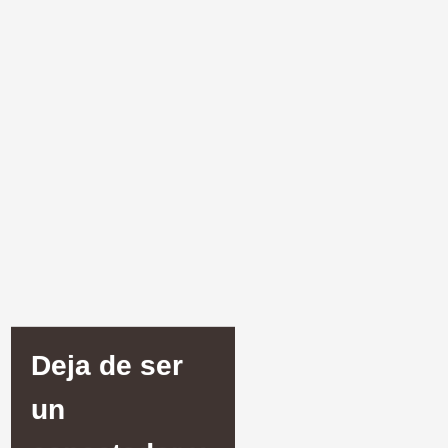
Deja de ser
un