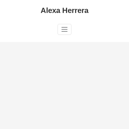
Saltar
Alexa Herrera
al
contenido