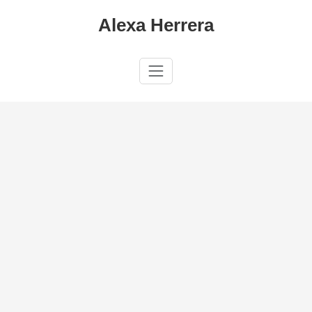
Saltar
Alexa Herrera
al
contenido