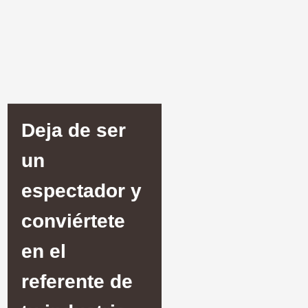
Deja de ser
un
espectador y
conviértete
en el
referente de